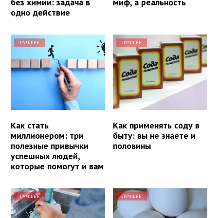
без химии: задача в
миф, а реальность
одно действие
ЛУЧШЕЕ
ЛУЧШЕЕ
Как стать
Как применять соду в
миллионером: три
быту: вы не знаете и
полезные привычки
половины
успешных людей,
которые помогут и вам
ЛУЧШЕЕ
ЛУЧШЕЕ