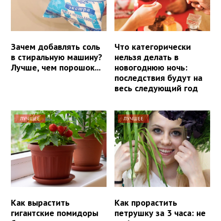
Зачем добавлять соль
Что категорически
в стиральную машину?
нельзя делать в
Лучше, чем порошок...
новогоднюю ночь:
последствия будут на
весь следующий год
ЛУЧШЕЕ
ЛУЧШЕЕ
Как вырастить
Как прорастить
гигантские помидоры
петрушку за 3 часа: не