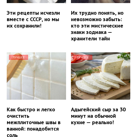
Эти рецепты исчезли
Их трудно понять, но
вместе с СССР, но мы
невозможно забыть:
их сохранили!
кто эти мистические
знаки зодиака —
хранители тайн
ЛУЧШЕЕ
ЛУЧШЕЕ
Как быстро и легко
Адыгейский сыр за 30
очистить
минут на обычной
межплиточные швы в
кухне — реально!
ванной: понадобится
соль