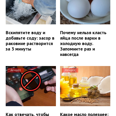
Вскипятите воду и
Почему нельзя класть
добавьте соду: засор в
яйца после варки в
раковине растворится
холодную воду.
за 3 минуты
Запомните раз и
навсегда
ЛУЧШЕЕ
ЛУЧШЕЕ
Как отвечать, чтобы
Какое масло полезнее: