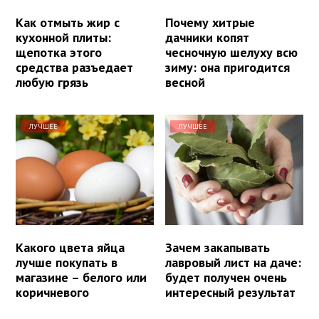
Как отмыть жир с
Почему хитрые
кухонной плиты:
дачники копят
щепотка этого
чесночную шелуху всю
средства разъедает
зиму: она пригодится
любую грязь
весной
ЛУЧШЕЕ
ЛУЧШЕЕ
Какого цвета яйца
Зачем закапывать
лучше покупать в
лавровый лист на даче:
магазине – белого или
будет получен очень
коричневого
интересный результат