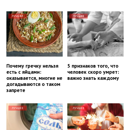
ЛУЧШЕЕ
ЛУЧШЕЕ
Почему гречку нельзя
5 признаков того, что
есть с яйцами:
человек скоро умрет:
оказывается, многие не
важно знать каждому
догадываются о таком
запрете
ЛУЧШЕЕ
ЛУЧШЕЕ