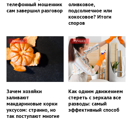
телефонный мошенник
оливковое,
сам завершил разговор
подсолнечное или
кокосовое? Итоги
споров
ЛУЧШЕЕ
ЛУЧШЕЕ
Зачем хозяйки
Как одним движением
заливают
стереть с зеркала все
мандариновые корки
разводы: самый
уксусом: странно, но
эффективный способ
так поступают многие