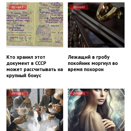
ЛУЧШЕЕ
ЛУЧШЕЕ
Кто хранил этот
Лежащий в гробу
документ в СССР
покойник моргнул во
может рассчитывать на
время похорон
крупный бонус
ЛУЧШЕЕ
ЛУЧШЕЕ