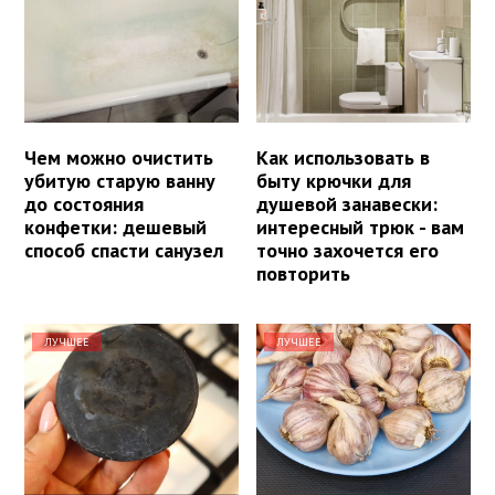
Чем можно очистить
Как использовать в
убитую старую ванну
быту крючки для
до состояния
душевой занавески:
конфетки: дешевый
интересный трюк - вам
способ спасти санузел
точно захочется его
повторить
ЛУЧШЕЕ
ЛУЧШЕЕ