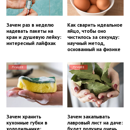
Зачем раз в неделю
Как сварить идеальное
надевать пакеты на
яйцо, чтобы оно
кран и душевую лейку:
чистилось за секунду:
интересный лайфхак
научный метод,
основанный на физике
ЛУЧШЕЕ
ЛУЧШЕЕ
Зачем хранить
Зачем закапывать
кухонные губки в
лавровый лист на даче:
холодильнике:
будет получен очень