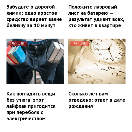
Забудьте о дорогой
Положите лавровый
химии: одно простое
лист на батарею —
средство вернет ванне
результат удивит всех,
белизну за 10 минут
кто живет в квартире
ЛУЧШЕЕ
ЛУЧШЕЕ
Как погладить вещи
Сколько лет вам
без утюга: этот
отведено: ответ в дате
лайфхак пригодится
рождения
при перебоях с
электричеством