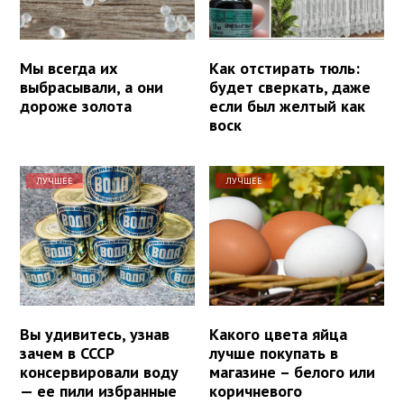
Мы всегда их
Как отстирать тюль:
выбрасывали, а они
будет сверкать, даже
дороже золота
если был желтый как
воск
ЛУЧШЕЕ
ЛУЧШЕЕ
Вы удивитесь, узнав
Какого цвета яйца
зачем в СССР
лучше покупать в
консервировали воду
магазине – белого или
— ее пили избранные
коричневого