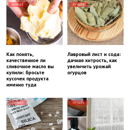
ЛУЧШЕЕ
ЛУЧШЕЕ
Как понять,
Лавровый лист и сода:
качественное ли
дачная хитрость, как
сливочное масло вы
увеличить урожай
купили: бросьте
огурцов
кусочек продукта
именно туда
ЛУЧШЕЕ
ЛУЧШЕЕ