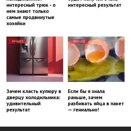
интересный трюк - о
интересный результат
нем знают только
самые продвинутые
хозяйки
ЛУЧШЕЕ
ЛУЧШЕЕ
Зачем класть купюру в
Если бы я знала
дверцу холодильника:
раньше, зачем
удивительный
разбивать яйца в пакет
результат
— гениально!