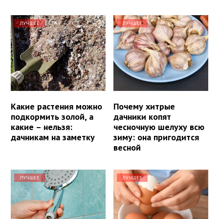
ЛУЧШЕЕ
ЛУЧШЕЕ
Какие растения можно
Почему хитрые
подкормить золой, а
дачники копят
какие – нельзя:
чесночную шелуху всю
дачникам на заметку
зиму: она пригодится
весной
ЛУЧШЕЕ
ЛУЧШЕЕ