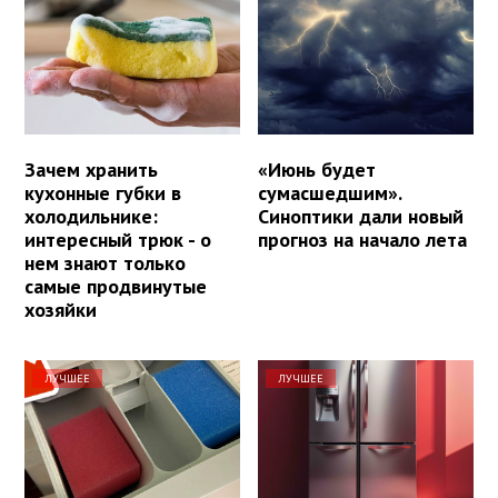
Зачем хранить
«Июнь будет
кухонные губки в
сумасшедшим».
холодильнике:
Синоптики дали новый
интересный трюк - о
прогноз на начало лета
нем знают только
самые продвинутые
хозяйки
ЛУЧШЕЕ
ЛУЧШЕЕ