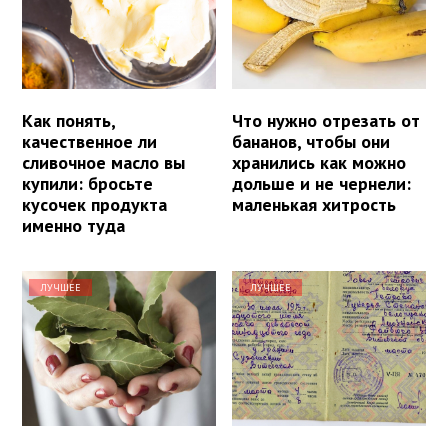
Как понять,
Что нужно отрезать от
качественное ли
бананов, чтобы они
сливочное масло вы
хранились как можно
купили: бросьте
дольше и не чернели:
кусочек продукта
маленькая хитрость
именно туда
ЛУЧШЕЕ
ЛУЧШЕЕ