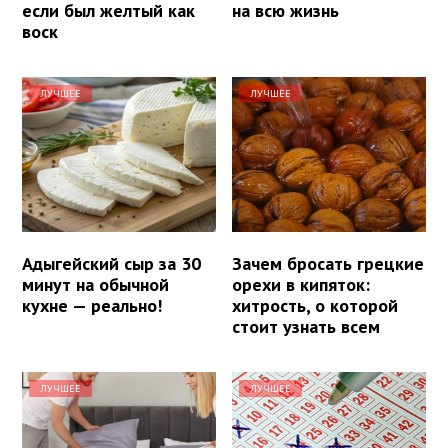
если был желтый как
на всю жизнь
воск
ЛУЧШЕЕ
ЛУЧШЕЕ
Адыгейский сыр за 30
Зачем бросать грецкие
минут на обычной
орехи в кипяток:
кухне — реально!
хитрость, о которой
стоит узнать всем
ЛУЧШЕЕ
ЛУЧШЕЕ