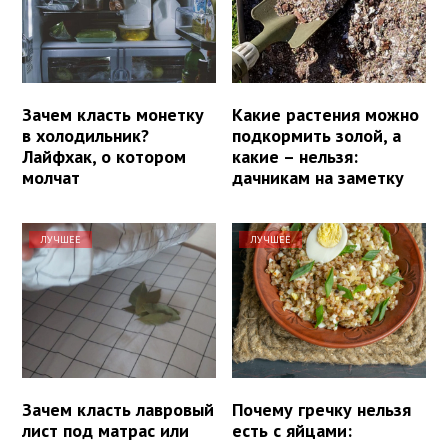
Зачем класть монетку
Какие растения можно
в холодильник?
подкормить золой, а
Лайфхак, о котором
какие – нельзя:
молчат
дачникам на заметку
ЛУЧШЕЕ
ЛУЧШЕЕ
Зачем класть лавровый
Почему гречку нельзя
лист под матрас или
есть с яйцами: