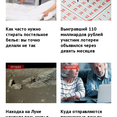
Как часто нужно
Выигравший 110
стирать постельное
миллиардов рублей
белье: вы точно
участник лотереи
делали не так
объявился через
девять месяцев
ЛУЧШЕЕ
ЛУЧШЕЕ
Находка на Луне
Куда отправляются
удивила весь мир: в
пенсионные деньги,