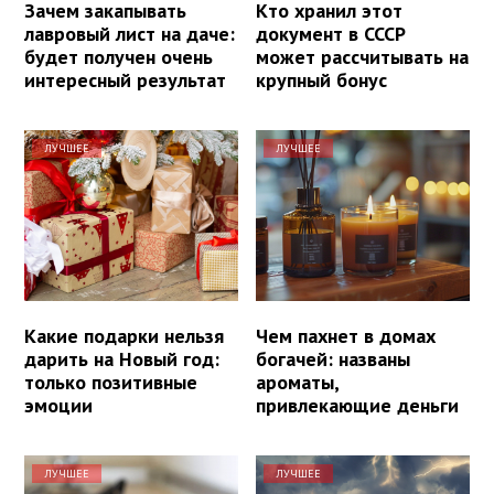
Зачем закапывать
Кто хранил этот
лавровый лист на даче:
документ в СССР
будет получен очень
может рассчитывать на
интересный результат
крупный бонус
ЛУЧШЕЕ
ЛУЧШЕЕ
Какие подарки нельзя
Чем пахнет в домах
дарить на Новый год:
богачей: названы
только позитивные
ароматы,
эмоции
привлекающие деньги
ЛУЧШЕЕ
ЛУЧШЕЕ