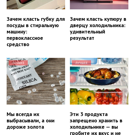
Зачем класть губку для
Зачем класть купюру в
посуды в стиральную
дверцу холодильника:
машину:
удивительный
первоклассное
результат
средство
ЛУЧШЕЕ
ЛУЧШЕЕ
Мы всегда их
Эти 3 продукта
выбрасывали, а они
запрещено хранить в
дороже золота
холодильнике — вы
гробите их вкус и не