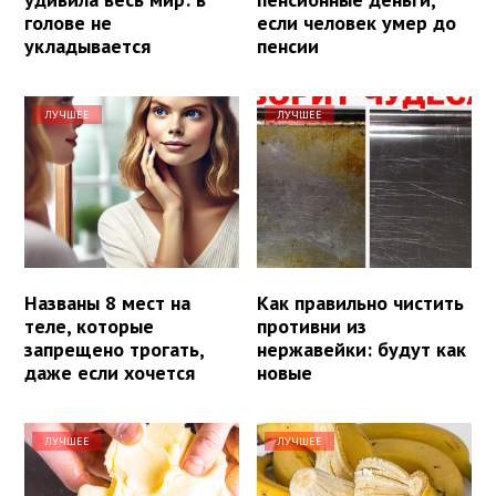
голове не
если человек умер до
укладывается
пенсии
ЛУЧШЕЕ
ЛУЧШЕЕ
Названы 8 мест на
Как правильно чистить
теле, которые
противни из
запрещено трогать,
нержавейки: будут как
даже если хочется
новые
ЛУЧШЕЕ
ЛУЧШЕЕ