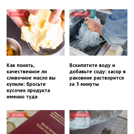
ЛУЧШЕЕ
ЛУЧШЕЕ
Как понять,
Вскипятите воду и
качественное ли
добавьте соду: засор в
сливочное масло вы
раковине растворится
купили: бросьте
за 3 минуты
кусочек продукта
именно туда
ЛУЧШЕЕ
ЛУЧШЕЕ