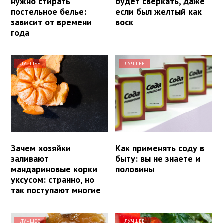
нужно стирать
будет сверкать, даже
постельное белье:
если был желтый как
зависит от времени
воск
года
ЛУЧШЕЕ
ЛУЧШЕЕ
Зачем хозяйки
Как применять соду в
заливают
быту: вы не знаете и
мандариновые корки
половины
уксусом: странно, но
так поступают многие
ЛУЧШЕЕ
ЛУЧШЕЕ