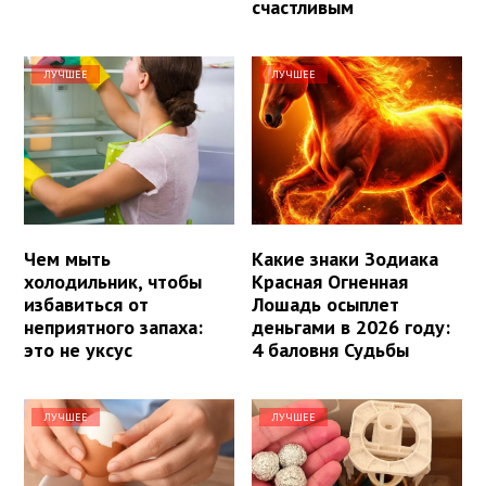
счастливым
ЛУЧШЕЕ
ЛУЧШЕЕ
Чем мыть
Какие знаки Зодиака
холодильник, чтобы
Красная Огненная
избавиться от
Лошадь осыплет
неприятного запаха:
деньгами в 2026 году:
это не уксус
4 баловня Судьбы
ЛУЧШЕЕ
ЛУЧШЕЕ