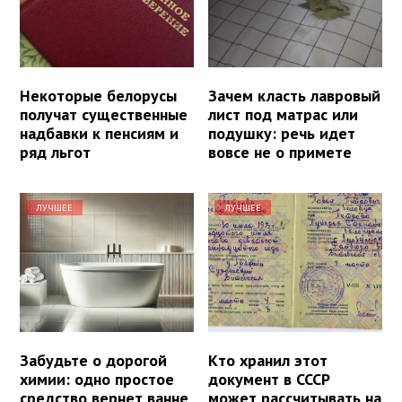
Некоторые белорусы
Зачем класть лавровый
получат существенные
лист под матрас или
надбавки к пенсиям и
подушку: речь идет
ряд льгот
вовсе не о примете
ЛУЧШЕЕ
ЛУЧШЕЕ
Забудьте о дорогой
Кто хранил этот
химии: одно простое
документ в СССР
средство вернет ванне
может рассчитывать на