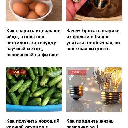
Как сварить идеальное
Зачем бросать шарики
яйцо, чтобы оно
из фольги в бачок
чистилось за секунду:
унитаза: необычная, но
научный метод,
полезная хитрость
основанный на физике
ЛУЧШЕЕ
ЛУЧШЕЕ
Как получить хороший
Как продлить жизнь
урожай огурцов с
лампочке за 1