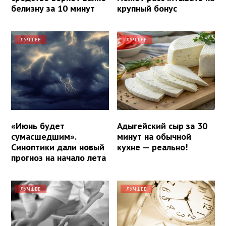
белизну за 10 минут
крупный бонус
ЛУЧШЕЕ
ЛУЧШЕЕ
«Июнь будет
Адыгейский сыр за 30
сумасшедшим».
минут на обычной
Синоптики дали новый
кухне — реально!
прогноз на начало лета
ЛУЧШЕЕ
ЛУЧШЕЕ