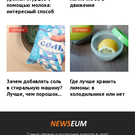
помощью молока:
движение
интересный способ
ЛУЧШЕЕ
ЛУЧШЕЕ
Зачем добавлять соль
Где лучше хранить
в стиральную машину?
лимоны: в
Лучше, чем порошок...
холодильнике или нет
Самые свежие и последние новости в сети!