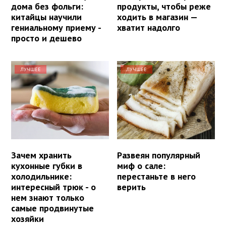
дома без фольги:
продукты, чтобы реже
китайцы научили
ходить в магазин —
гениальному приему -
хватит надолго
просто и дешево
ЛУЧШЕЕ
ЛУЧШЕЕ
Зачем хранить
Развеян популярный
кухонные губки в
миф о сале:
холодильнике:
перестаньте в него
интересный трюк - о
верить
нем знают только
самые продвинутые
хозяйки