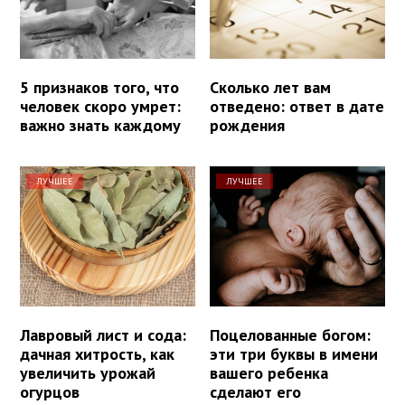
5 признаков того, что
Сколько лет вам
человек скоро умрет:
отведено: ответ в дате
важно знать каждому
рождения
ЛУЧШЕЕ
ЛУЧШЕЕ
Лавровый лист и сода:
Поцелованные богом:
дачная хитрость, как
эти три буквы в имени
увеличить урожай
вашего ребенка
огурцов
сделают его