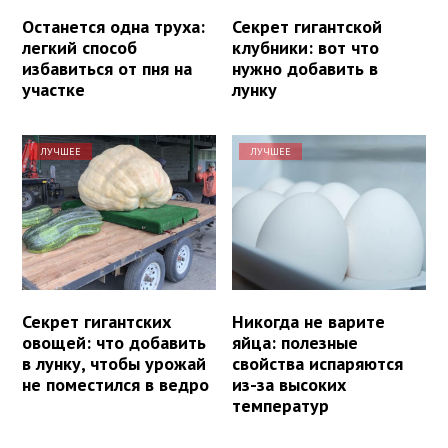
Останется одна труха:
Секрет гигантской
легкий способ
клубники: вот что
избавиться от пня на
нужно добавить в
участке
лунку
ЛУЧШЕЕ
ЛУЧШЕЕ
Секрет гигантских
Никогда не варите
овощей: что добавить
яйца: полезные
в лунку, чтобы урожай
свойства испаряются
не поместился в ведро
из-за высоких
температур