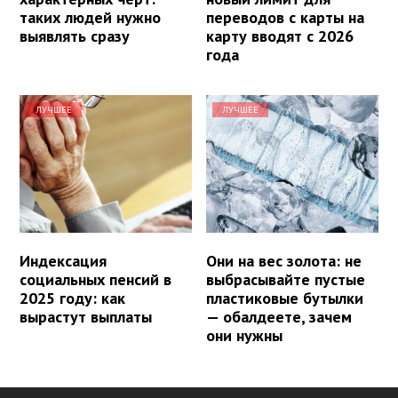
таких людей нужно
переводов с карты на
выявлять сразу
карту вводят с 2026
года
ЛУЧШЕЕ
ЛУЧШЕЕ
Индексация
Они на вес золота: не
социальных пенсий в
выбрасывайте пустые
2025 году: как
пластиковые бутылки
вырастут выплаты
— обалдеете, зачем
они нужны