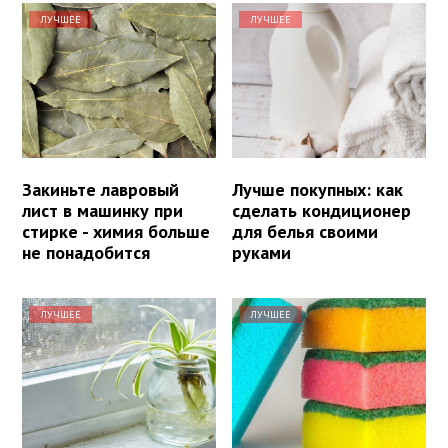
ЛУЧШЕЕ
ЛУЧШЕЕ
Закиньте лавровый
Лучше покупных: как
лист в машинку при
сделать кондиционер
стирке - химия больше
для белья своими
не понадобится
руками
ЛУЧШЕЕ
ЛУЧШЕЕ