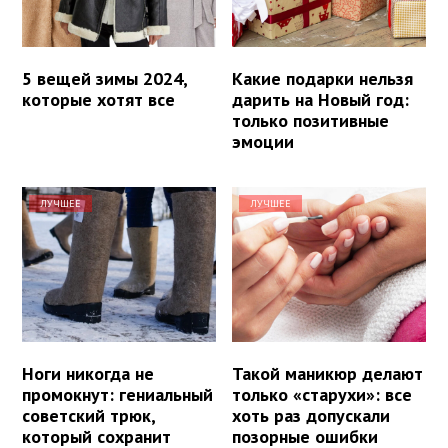
5 вещей зимы 2024,
Какие подарки нельзя
которые хотят все
дарить на Новый год:
только позитивные
эмоции
ЛУЧШЕЕ
ЛУЧШЕЕ
Ноги никогда не
Такой маникюр делают
промокнут: гениальный
только «старухи»: все
советский трюк,
хоть раз допускали
который сохранит
позорные ошибки