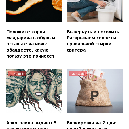
Положите корки
Вывернуть и посолить.
мандарина в обувь и
Раскрываем секреты
оставьте на ночь:
правильной стирки
обалдеете, какую
свитера
пользу это принесет
ЛУЧШЕЕ
ЛУЧШЕЕ
Алкоголика выдают 5
Блокировка на 2 дня:
характерных черт:
новый лимит для