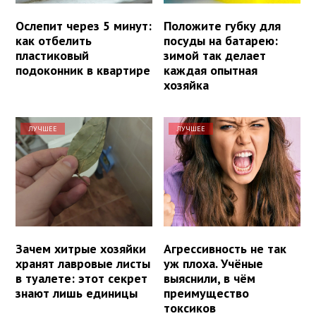
Ослепит через 5 минут:
Положите губку для
как отбелить
посуды на батарею:
пластиковый
зимой так делает
подоконник в квартире
каждая опытная
хозяйка
ЛУЧШЕЕ
ЛУЧШЕЕ
Зачем хитрые хозяйки
Агрессивность не так
хранят лавровые листы
уж плоха. Учёные
в туалете: этот секрет
выяснили, в чём
знают лишь единицы
преимущество
токсиков