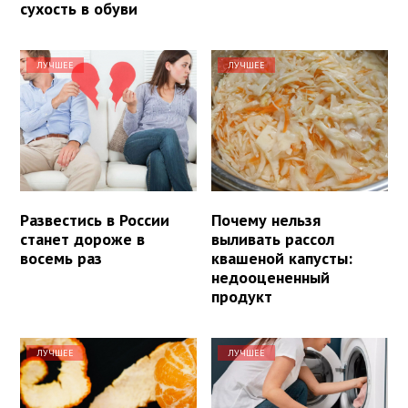
сухость в обуви
ЛУЧШЕЕ
ЛУЧШЕЕ
Развестись в России
Почему нельзя
станет дороже в
выливать рассол
восемь раз
квашеной капусты:
недооцененный
продукт
ЛУЧШЕЕ
ЛУЧШЕЕ