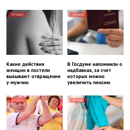
ЛУЧШЕЕ
ЛУЧШЕЕ
Какие действия
В Госдуме напомнили о
женщин в постели
надбавках, за счет
вызывают отвращение
которых можно
у мужчин
увеличить пенсию
ЛУЧШЕЕ
ЛУЧШЕЕ