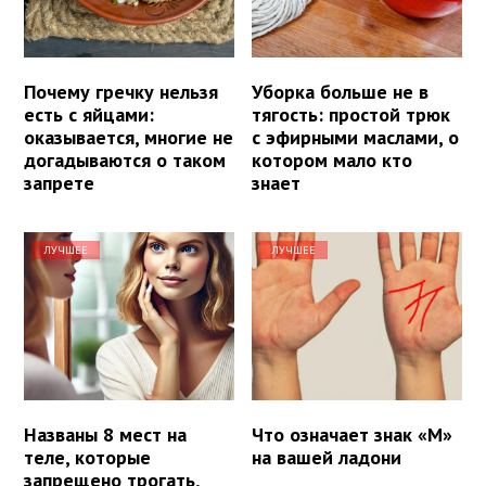
Почему гречку нельзя
Уборка больше не в
есть с яйцами:
тягость: простой трюк
оказывается, многие не
с эфирными маслами, о
догадываются о таком
котором мало кто
запрете
знает
ЛУЧШЕЕ
ЛУЧШЕЕ
Названы 8 мест на
Что означает знак «М»
теле, которые
на вашей ладони
запрещено трогать,