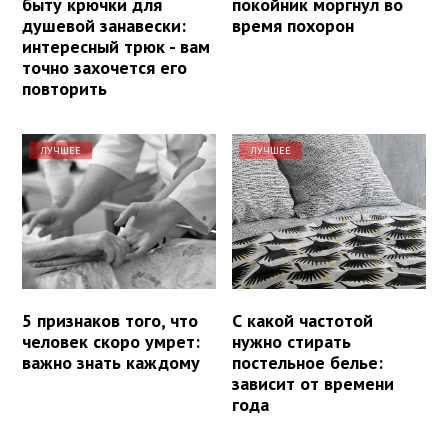
быту крючки для
покойник моргнул во
душевой занавески:
время похорон
интересный трюк - вам
точно захочется его
повторить
ЛУЧШЕЕ
ЛУЧШЕЕ
5 признаков того, что
С какой частотой
человек скоро умрет:
нужно стирать
важно знать каждому
постельное белье:
зависит от времени
года