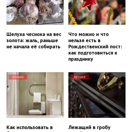
Шелуха чеснока на вес
Что можно и что
золота: жаль, раньше
нельзя есть в
не начала её собирать
Рождественский пост:
как подготовиться к
празднику
ЛУЧШЕЕ
ЛУЧШЕЕ
Как использовать в
Лежащий в гробу