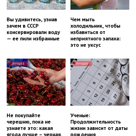
Вы удивитесь, узнав
Чем мыть
зачем в СССР
холодильник, чтобы
консервировали воду
избавиться от
— ее пили избранные
неприятного запаха:
это не уксус
ЛУЧШЕЕ
ЛУЧШЕЕ
Не покупайте
Ученые:
черешню, пока не
Продолжительность
узнаете это: какая
жизни зависит от даты
ягода лучше – черная,
рождения