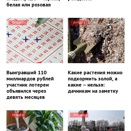
белая или розовая
ЛУЧШЕЕ
ЛУЧШЕЕ
Выигравший 110
Какие растения можно
миллиардов рублей
подкормить золой, а
участник лотереи
какие – нельзя:
объявился через
дачникам на заметку
девять месяцев
ЛУЧШЕЕ
ЛУЧШЕЕ