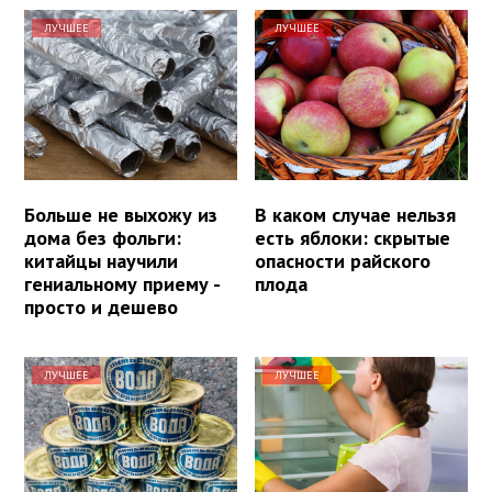
ЛУЧШЕЕ
ЛУЧШЕЕ
Больше не выхожу из
В каком случае нельзя
дома без фольги:
есть яблоки: скрытые
китайцы научили
опасности райского
гениальному приему -
плода
просто и дешево
ЛУЧШЕЕ
ЛУЧШЕЕ