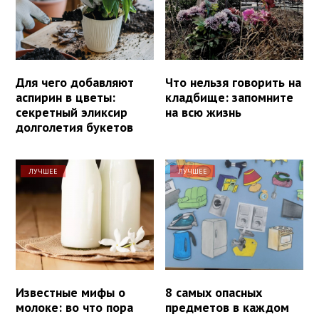
Для чего добавляют
Что нельзя говорить на
аспирин в цветы:
кладбище: запомните
секретный эликсир
на всю жизнь
долголетия букетов
ЛУЧШЕЕ
ЛУЧШЕЕ
Известные мифы о
8 самых опасных
молоке: во что пора
предметов в каждом