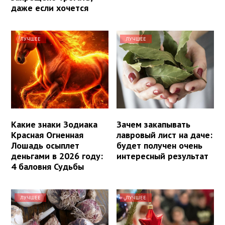
даже если хочется
ЛУЧШЕЕ
ЛУЧШЕЕ
Какие знаки Зодиака
Зачем закапывать
Красная Огненная
лавровый лист на даче:
Лошадь осыплет
будет получен очень
деньгами в 2026 году:
интересный результат
4 баловня Судьбы
ЛУЧШЕЕ
ЛУЧШЕЕ