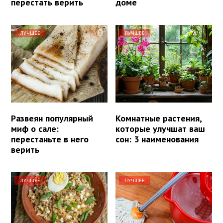
перестать верить
доме
ЛУЧШЕЕ
ЛУЧШЕЕ
Развеян популярный
Комнатные растения,
миф о сале:
которые улучшат ваш
перестаньте в него
сон: 3 наименования
верить
ЛУЧШЕЕ
ЛУЧШЕЕ