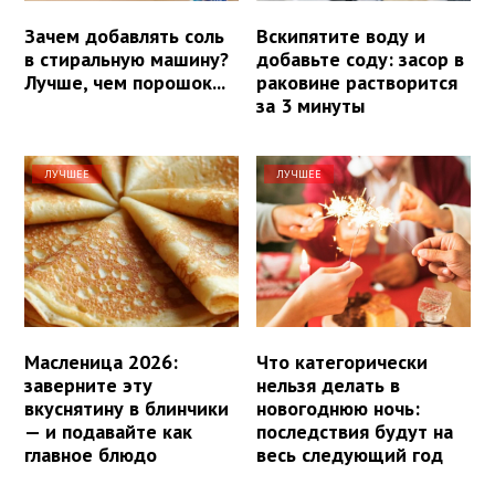
Зачем добавлять соль
Вскипятите воду и
в стиральную машину?
добавьте соду: засор в
Лучше, чем порошок...
раковине растворится
за 3 минуты
ЛУЧШЕЕ
ЛУЧШЕЕ
Масленица 2026:
Что категорически
заверните эту
нельзя делать в
вкуснятину в блинчики
новогоднюю ночь:
— и подавайте как
последствия будут на
главное блюдо
весь следующий год